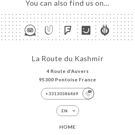
You can also find us on…
La Route du Kashmir
4 Route d'Auvers
95300 Pontoise France
+33130386469
EN
HOME