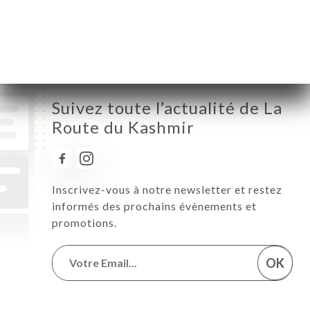
Samedi
11:00-15:00 / 18:00-23:00
Dimanche
11:00-15:00 / 18:00-23:00
Suivez toute l’actualité de La
Route du Kashmir
Inscrivez-vous à notre newsletter et restez
informés des prochains évènements et
promotions.
OK