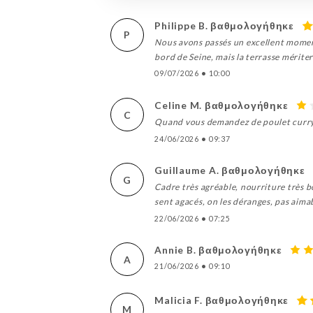
Philippe B. βαθμολογήθηκε
P
Nous avons passés un excellent moment 
bord de Seine, mais la terrasse mérite
09/07/2026
•
10:00
Celine M. βαθμολογήθηκε
C
Quand vous demandez de poulet curry, 
24/06/2026
•
09:37
Guillaume A. βαθμολογήθηκε
G
Cadre très agréable, nourriture très bo
sent agacés, on les déranges, pas aimab
22/06/2026
•
07:25
Annie B. βαθμολογήθηκε
A
21/06/2026
•
09:10
Malicia F. βαθμολογήθηκε
M