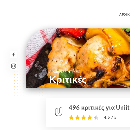
ΑΡΧΙ
/
ΑΡΧΙΚΉ
ΚΡΙΤΙΚΈΣ
Κριτικές
496 κριτικές για Uniit
4.5 / 5