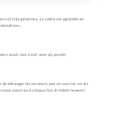
urs et très généreux. Le cadre est agréable en
reviendrons…
e n’avait rien à voir avec du poulet
n de déranger les serveurs, pas un sourire, on les
que nous avons eu à chaque fois le même ressenti