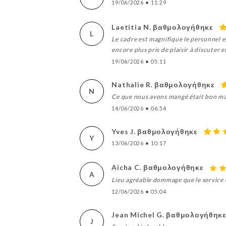
19/06/2026
•
11:29
Laetitia N. βαθμολογήθηκε
L
Le cadre est magnifique le personnel e
encore plus pris de plaisir à discute
19/06/2026
•
05:11
Nathalie R. βαθμολογήθηκε
N
Ce que nous avons mangé était bon mai
14/06/2026
•
06:54
Yves J. βαθμολογήθηκε
Y
13/06/2026
•
10:17
Aicha C. βαθμολογήθηκε
A
Lieu agréable dommage que le service e
12/06/2026
•
05:04
Jean Michel G. βαθμολογήθηκ
J