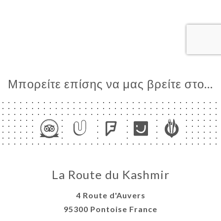
ΤΗΣΗ
ΓΕΛΊΑ
ΡΑΦΊΕΣ
ΤΙΚΉ
ΝΟΎ
Μπορείτε επίσης να μας βρείτε στο...
ΑΦΉ
La Route du Kashmir
4 Route d'Auvers
95300 Pontoise France