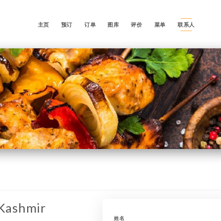
主页
预订
订单
图库
评价
菜单
联系人
 Kashmir
姓名