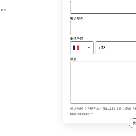
nce
电子邮件
电话号码
消息
根据法国《消费者法》第L.223-2条，提醒消费
bloctel.gouv.fr