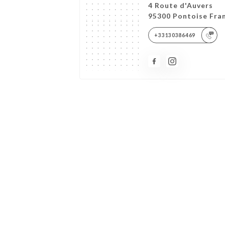
4 Route d'Auvers
95300 Pontoise Fra
+33130386469