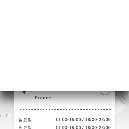
약
기
문
기
러
뷰
뉴
락
4 Route d'Auvers
95300 Pontoise
France
월요일
11:00-15:00 / 18:00-23:00
화요일
11:00-15:00 / 18:00-23:00